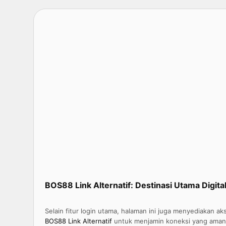
BOS88 Link Alternatif: Destinasi Utama Digita
Selain fitur login utama, halaman ini juga menyediakan ak
BOS88 Link Alternatif
untuk menjamin koneksi yang aman