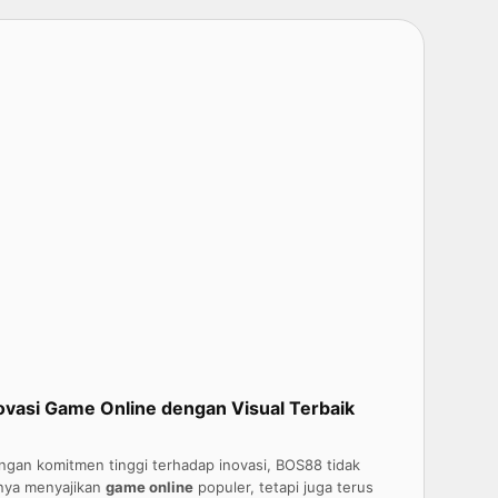
ovasi Game Online dengan Visual Terbaik
ngan komitmen tinggi terhadap inovasi, BOS88 tidak
nya menyajikan
game online
populer, tetapi juga terus