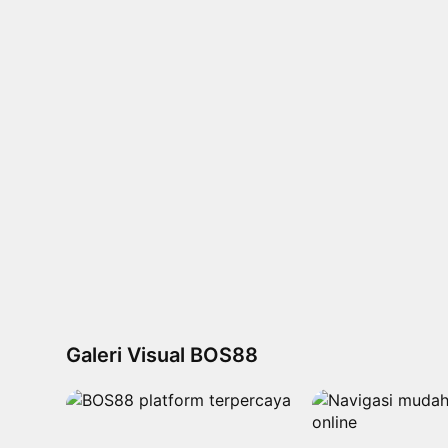
Galeri Visual BOS88