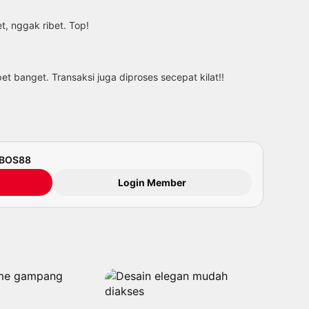
, nggak ribet. Top!
 banget. Transaksi juga diproses secepat kilat!!
i BOS88
Login Member