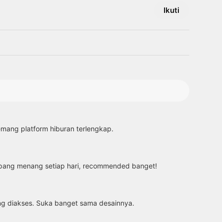
Ikuti
mang platform hiburan terlengkap.
pang menang setiap hari, recommended banget!
 diakses. Suka banget sama desainnya.